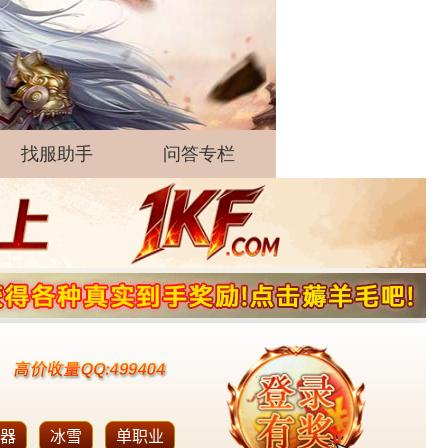
找服助手
问答专栏