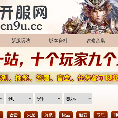
新服玩法
版本资料
攻略合集